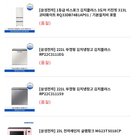
[삼성전자] 1등급 비스포크 김치플러스 3도어 키친핏 313L
코타화이트 RQ33DB74B1AP01 / 기본설치비 포함
(품절)
[삼성전자] 221L 뚜껑형 김치냉장고 김치플러스
RP22C3111EG
(품절)
[삼성전자] 221L 뚜껑형 김치냉장고 김치플러스
RP22C3111S9
(품절)
[삼성전자] 23L 전자레인지 글램핑크 MG23T5018CP