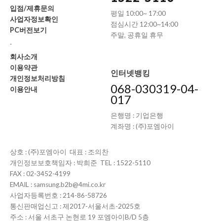
입점/제휴문의
평일 10:00~ 17:00
사업자정보확인
점심시간 12:00~14:00
PC버전보기
주말, 공휴일 휴무
-
회사소개
이용약관
인터넷뱅킹
개인정보처리방침
068-030319-04-
이용안내
017
은행명 : 기업은행
계좌명 : (주)포엠아이
상호 : (주)포엠아이 대표 : 조의찬
개인정보보호책임자 : 박희준 TEL : 1522-5110
FAX : 02-3452-4199
EMAIL : samsung.b2b@4mi.co.kr
사업자등록번호 : 214-86-58726
통신판매업신고 : 제2017-서울서초-2025호
주소 : 서울 서초구 논현로 19 포엠아이B/D 5층