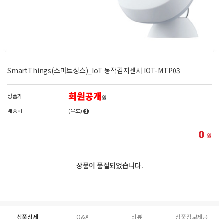
SmartThings(스마트싱스)_IoT 동작감지센서 IOT-MTP03
회원공개
상품가
원
배송비
(무료)
0
원
상품이 품절되었습니다.
상품상세
Q&A
리뷰
상품정보제공