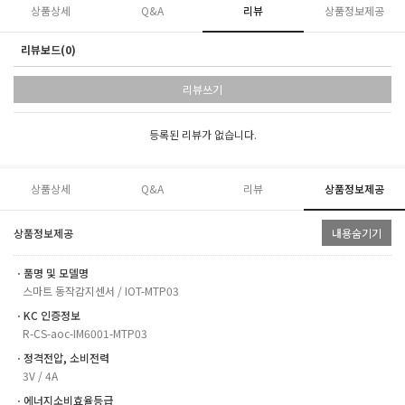
상품상세
Q&A
리뷰
상품정보제공
리뷰보드(0)
리뷰쓰기
등록된 리뷰가 없습니다.
상품상세
Q&A
리뷰
상품정보제공
상품정보제공
내용숨기기
ㆍ품명 및 모델명
스마트 동작감지센서 / IOT-MTP03
ㆍKC 인증정보
R-CS-aoc-IM6001-MTP03
ㆍ정격전압, 소비전력
3V / 4A
ㆍ에너지소비효율등급