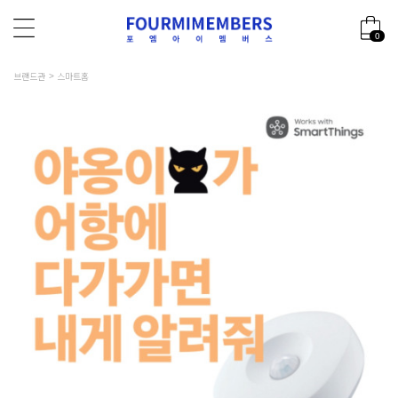
0
브랜드관
스마트홈