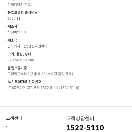
상세페이지 참고
ㆍ동일모델의 출시년월
2020.11
ㆍ제조자
삼진씨앤아이
ㆍ제조국
인도네시아산(삼진씨앤아이)
ㆍ크기, 용량, 형태
57 x 56 x 50 mm
ㆍ품질보증기준
구입일로부터 1년 무상 AS (소비자 과실 제외)
ㆍA/S 책임자와 전화번호
(주)포엠아이 고객센터 1522-5110 (1522-5110)
고객상담센터
고객센터
1522-5110
-