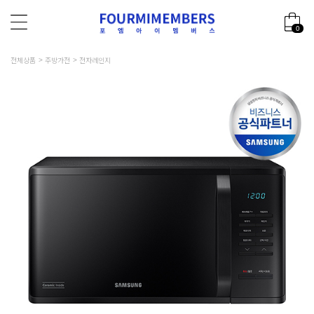
0
전체상품
주방가전
전자레인지