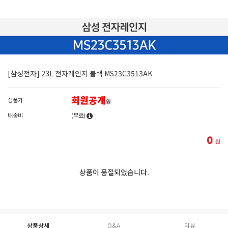
[삼성전자] 23L 전자레인지 블랙 MS23C3513AK
회원공개
상품가
원
배송비
(무료)
0
원
상품이 품절되었습니다.
상품상세
Q&A
리뷰