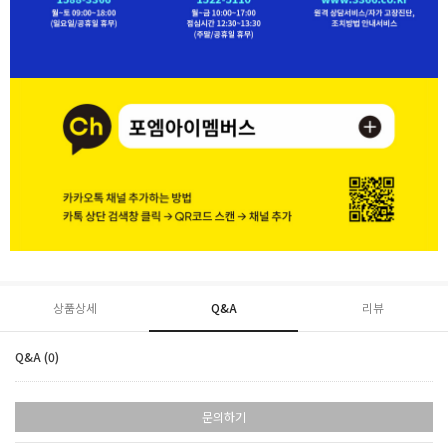
상품상세
Q&A
리뷰
Q&A (0)
문의하기