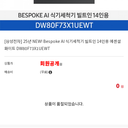
[삼성전자] 25년 NEW! Bespoke AI 식기세척기 빌트인 14인용 에센셜
화이트 DW80F73X1UEWT
회원공개
상품가
원
배송비
(무료)
0
원
상품이 품절되었습니다.